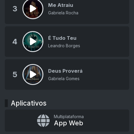
Me Atraiu
3
Gabriela Rocha
É Tudo Teu
4
Leandro Borges
Deus Proverá
5
Gabriela Gomes
Aplicativos
Multiplataforma
App Web