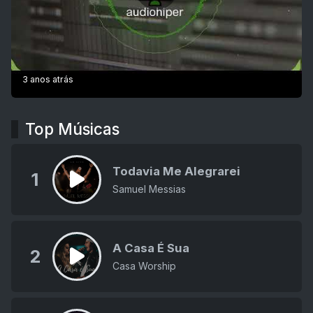
3 anos atrás
Top Músicas
Todavia Me Alegrarei
1
Samuel Messias
A Casa É Sua
2
Casa Worship