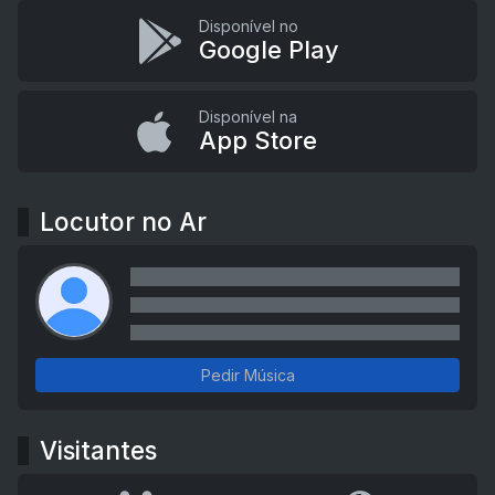
Disponível no
Google Play
Disponível na
App Store
Locutor no Ar
Pedir Música
Visitantes