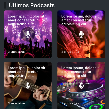
Últimos Podcasts
Lorem ipsum dolor sit
Lorem ipsum, dolor sit
amet consectetur
amet consectetur
adipisicing elit.
adipisicing elit.
3 anos atrás
3 anos atrás
Lorem ipsum, dolor sit
Lorem ipsum, dolor sit
amet consectetur
amet consectetur
adipisicing elit.
adipisicing elit.
3 anos atrás
3 anos atrás