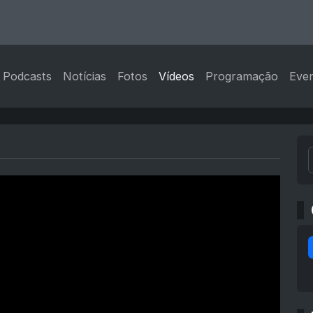
Podcasts
Notícias
Fotos
Vídeos
Programação
Eve