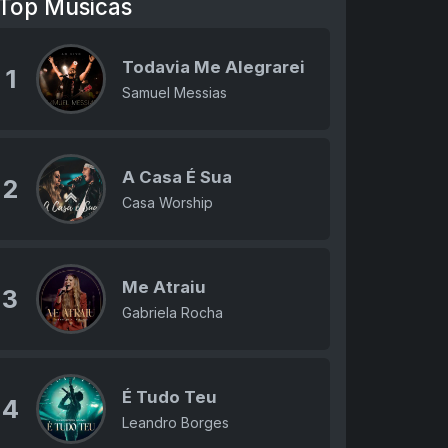
Top Músicas
Todavia Me Alegrarei
1
Samuel Messias
A Casa É Sua
2
Casa Worship
Me Atraiu
3
Gabriela Rocha
É Tudo Teu
4
Leandro Borges