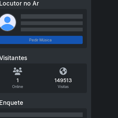
Locutor no Ar
Pedir Música
Visitantes
1
149513
Online
Visitas
Enquete