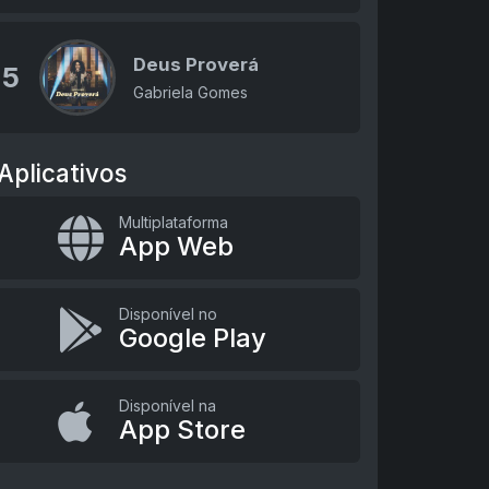
Deus Proverá
5
Gabriela Gomes
Aplicativos
Multiplataforma
App Web
Disponível no
Google Play
Disponível na
App Store