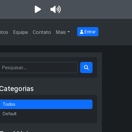
ntos
Equipe
Contato
Mais
Entrar
Categorias
Todos
Default